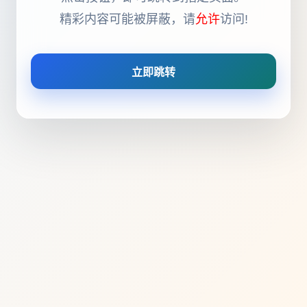
精彩内容可能被屏蔽，请
允许
访问!
立即跳转